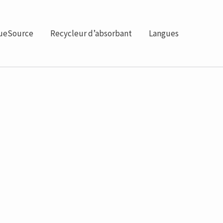
ueSource
Recycleur d’absorbant
Langues