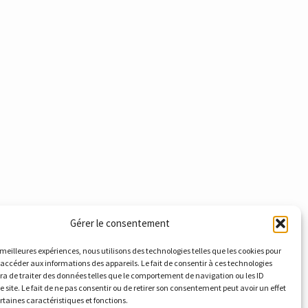
Gérer le consentement
s meilleures expériences, nous utilisons des technologies telles que les cookies pour
 accéder aux informations des appareils. Le fait de consentir à ces technologies
a de traiter des données telles que le comportement de navigation ou les ID
e site. Le fait de ne pas consentir ou de retirer son consentement peut avoir un effet
ertaines caractéristiques et fonctions.