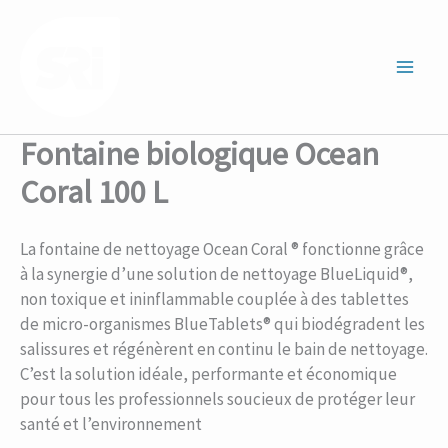
Aller
au
contenu
Main
Men
Fontaine biologique Ocean
Coral 100 L
La fontaine de nettoyage Ocean Coral ® fonctionne grâce
à la synergie d’une solution de nettoyage BlueLiquid®,
non toxique et ininflammable couplée à des tablettes
de micro-organismes BlueTablets® qui biodégradent les
salissures et régénèrent en continu le bain de nettoyage.
C’est la solution idéale, performante et économique
pour tous les professionnels soucieux de protéger leur
santé et l’environnement